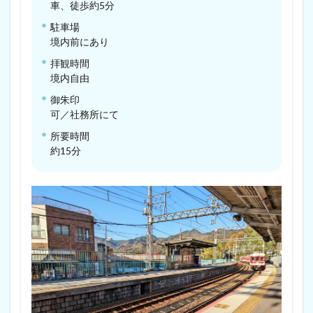
車、徒歩約5分
駐車場
境内前にあり
拝観時間
境内自由
御朱印
可／社務所にて
所要時間
約15分