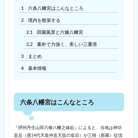
1
六条八幡宮はこんなところ
2
境内を散策する
2.1
田園風景と六條八幡宮
2.2
素朴で力強く、美しい三重塔
3
まとめ
4
基本情報
六条八幡宮はこんなところ
『摂州丹生山田六條八幡之縁起』によると、当地は神功
皇后（第14代天皇仲哀天皇の皇后）が三韓（新羅）征伐