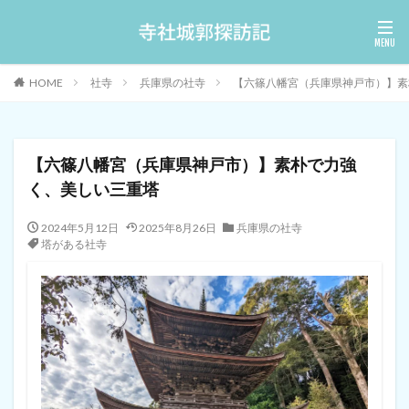
HOME
社寺
兵庫県の社寺
【六篠八幡宮（兵庫県神戸市）】素
【六篠八幡宮（兵庫県神戸市）】素朴で力強
く、美しい三重塔
2024年5月12日
2025年8月26日
兵庫県の社寺
塔がある社寺