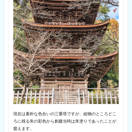
現在は素朴な色合いの三重塔ですが、組物のところどこ
ろに残る朱の彩色から創建当時は朱塗りであったことが
窺えます。