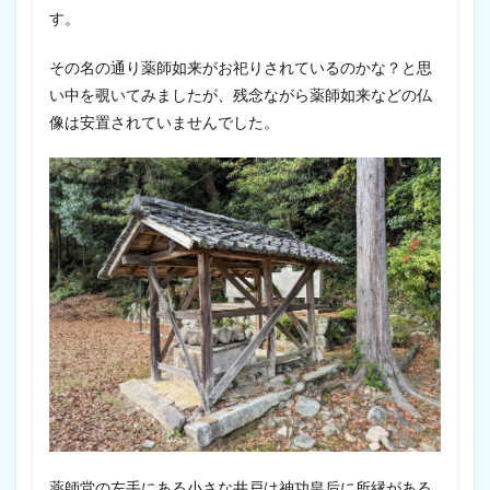
す。
その名の通り薬師如来がお祀りされているのかな？と思
い中を覗いてみましたが、残念ながら薬師如来などの仏
像は安置されていませんでした。
薬師堂の左手にある小さな井戸は神功皇后に所縁がある