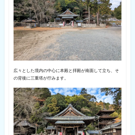
広々とした境内の中心に本殿と拝殿が南面して立ち、そ
の背後に三重塔が佇みます。