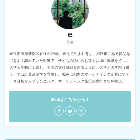
巴
筆者
奈良市出身新宿区在住の29歳。奈良で生まれ育ち、姫路市にある祖父母
宅をよく訪れていた影響で、子どもの頃からお寺とお城に興味を持つ。
大学入学時に上京し、全国の寺社城郭を巡るように。大学と大学院（修
士）では計量政治学を専攻し、現在は都内のマーケティング企業にてデ
ータ分析からプランニング、マーケティング施策の実行までを担当。
SNSはこちらから！