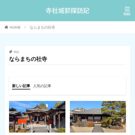
HOME
ならまちの社寺
TAG
ならまちの社寺
新しい記事
人気の記事