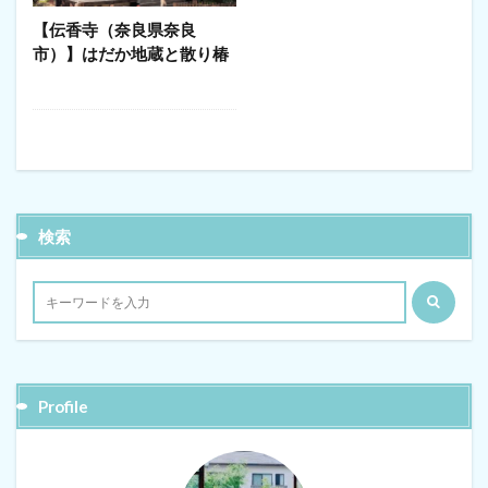
【伝香寺（奈良県奈良
市）】はだか地蔵と散り椿
検索
Profile